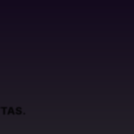
TTAS.