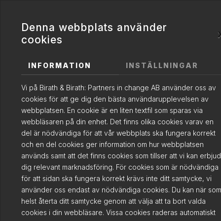
HEM
TJ
Denna webbplats använder
cookies
INFORMATION
INSTÄLLNINGAR
Vi på Birath & Birath: Partners in change AB använder oss av
cookies för att ge dig den bästa användarupplevelsen av
webbplatsen. En cookie är en liten textfil som sparas via
webbläsaren på din enhet. Det finns olika cookies varav en
del är nödvändiga för att vår webbplats ska fungera korrekt
och en del cookies ger information om hur webbplatsen
används samt att det finns cookies som tillser att vi kan erbju
dig relevant marknadsföring. För cookies som är nödvändiga
OOPS
för att sidan ska fungera korrekt krävs inte ditt samtycke, vi
använder oss endast av nödvändiga cookies. Du kan när so
helst återta ditt samtycke genom att välja att ta bort valda
cookies i din webbläsare. Vissa cookies raderas automatiskt